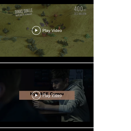
Play Video
Play Video