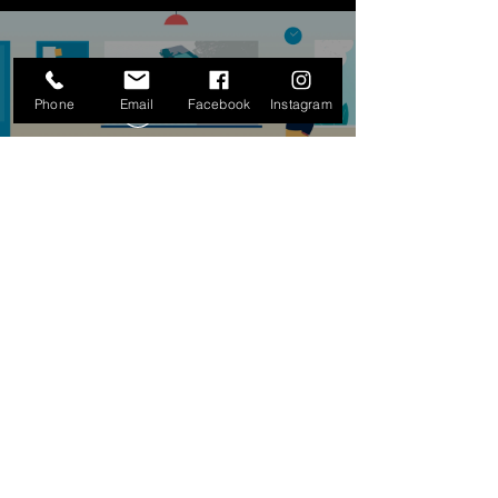
Phone
Email
Facebook
Instagram
Play Video
Play Video