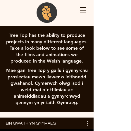
Tree Top has the ability to produce
projects in many different languages.
Take a look below to see some of
the films and animations we
produced in the Welsh language.
Mae gan Tree Top y gallu i gynhyrchu
prosiectau mewn llawer o ieithoedd
gwahanol. Cymerwch olwg isod i
weld rhai o'r ffilmiau ac
animeiddiadau a gynhyrchwyd
gennym yn yr iaith Gymraeg.
EIN GWAITH YN GYMRAEG